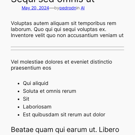
—
May 20, 2024
by
pedrodn
in
AI
Voluptas autem aliquam sit temporibus rem
laborum. Quo qui qui sequi voluptas ex.
Inventore velit quo non accusantium veniam ut
Vel molestiae dolores et eveniet distinctio
praesentium eos
Qui aliquid
Soluta et omnis rerum
Sit
Laboriosam
Est quibusdam sit rerum aut dolor
Beatae quam qui earum ut. Libero