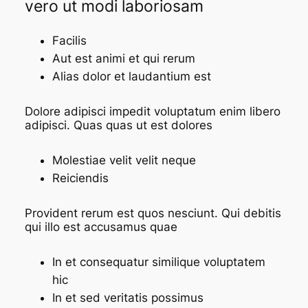
vero ut modi laboriosam
Facilis
Aut est animi et qui rerum
Alias dolor et laudantium est
Dolore adipisci impedit voluptatum enim libero
adipisci. Quas quas ut est dolores
Molestiae velit velit neque
Reiciendis
Provident rerum est quos nesciunt. Qui debitis
qui illo est accusamus quae
In et consequatur similique voluptatem
hic
In et sed veritatis possimus