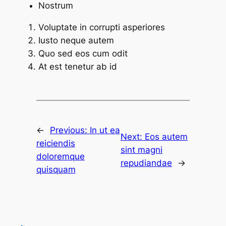
Nostrum
Voluptate in corrupti asperiores
Iusto neque autem
Quo sed eos cum odit
At est tenetur ab id
←
Previous:
In ut ea
Next:
Eos autem
reiciendis
sint magni
doloremque
repudiandae
→
quisquam